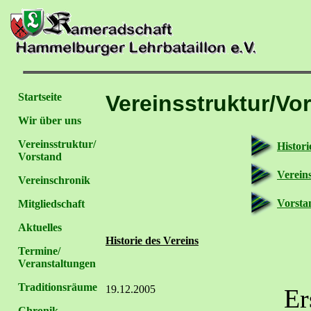
Startseite
Vereinsstruktur/Vo
Wir über uns
Vereinsstruktur/
Histori
Vorstand
Verein
Vereinschronik
Vorsta
Mitgliedschaft
Aktuelles
Historie des Vereins
Termine/
Veranstaltungen
Traditionsräume
19.12.2005
Er
Chronik