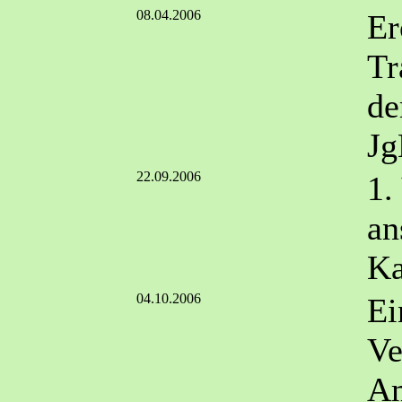
08.04.2006
Er
Tr
de
Jg
22.09.2006
1.
an
Ka
04.10.2006
Ei
Ve
Am