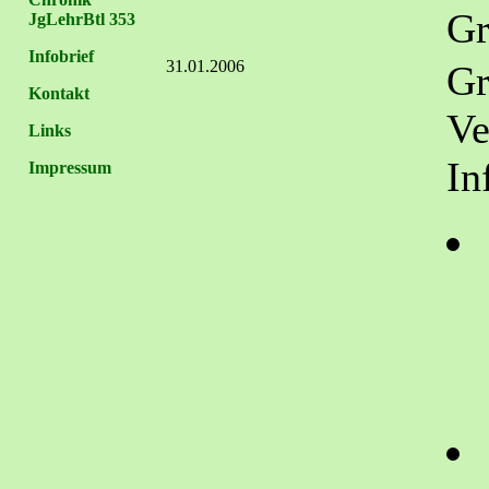
Gr
JgLehrBtl 353
Infobrief
31.01.2006
Gr
Kontakt
Ve
Links
In
Impressum