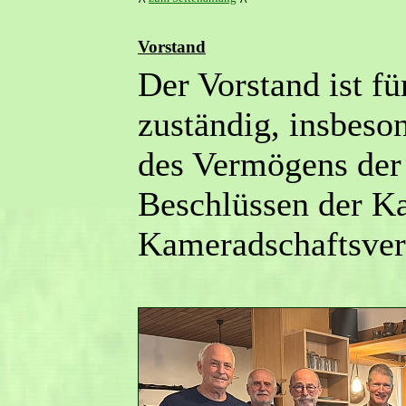
^
^
Vorstand
Der Vorstand ist f
zuständig, insbeso
des Vermögens der
Beschlüssen der K
Kameradschaftsve